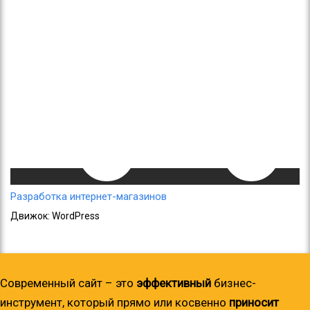
Разработка интернет-магазинов
Движок: WordPress
Современный сайт – это
эффективный
бизнес-
инструмент, который прямо или косвенно
приносит