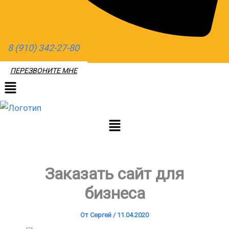
8 (910) 342-27-80
ПЕРЕЗВОНИТЕ МНЕ
Меню
Заказать сайт для
бизнеса
От
Сергей
/
11.04.2020